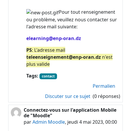
Pour tout renseignement
ou problème, veuillez nous contacter sur
l'adresse mail suivante:
elearning@enp-oran.dz
PS
: L'adresse mail
teleenseignement@enp-oran.dz
n'est
plus valide
Tags:
contact
Permalien
Discuter sur ce sujet
(0 réponses)
Connectez-vous sur l'application Mobile
de "Moodle"
par
Admin Moodle
,
jeudi 4 mai 2023, 00:00