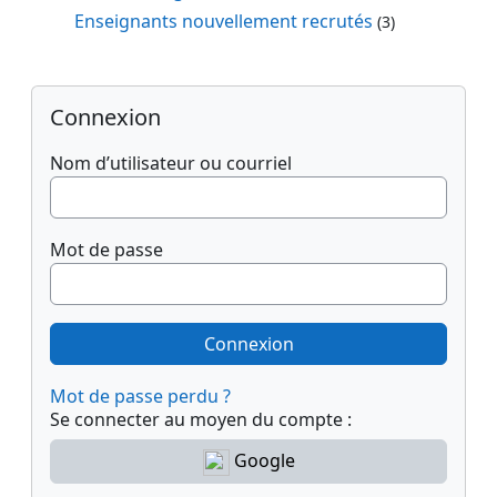
Enseignants nouvellement recrutés
(3)
Blocs
Passer Connexion
Connexion
Nom d’utilisateur ou courriel
Mot de passe
Mot de passe perdu ?
Se connecter au moyen du compte :
Google