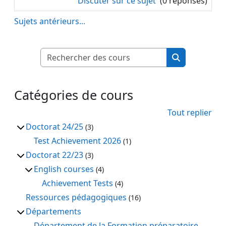
Discuter sur ce sujet
(0 réponses)
Sujets antérieurs...
Rechercher des
Rechercher d
Catégories de cours
Tout replier
Doctorat 24/25
(3)
Test Achievement 2026
(1)
Doctorat 22/23
(3)
English courses
(4)
Achievement Tests
(4)
Ressources pédagogiques
(16)
Départements
Département de la Formation préparatoire