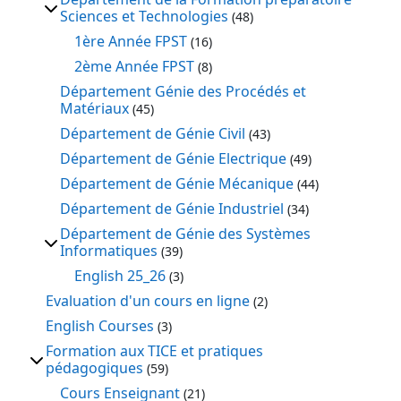
Sciences et Technologies
(48)
1ère Année FPST
(16)
2ème Année FPST
(8)
Département Génie des Procédés et
Matériaux
(45)
Département de Génie Civil
(43)
Département de Génie Electrique
(49)
Département de Génie Mécanique
(44)
Département de Génie Industriel
(34)
Département de Génie des Systèmes
Informatiques
(39)
English 25_26
(3)
Evaluation d'un cours en ligne
(2)
English Courses
(3)
Formation aux TICE et pratiques
pédagogiques
(59)
Cours Enseignant
(21)