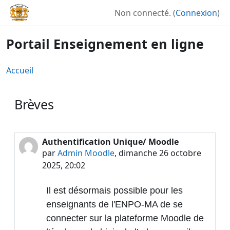
Passer au contenu principal
Non connecté. (
Connexion
)
Portail Enseignement en ligne
Accueil
Brèves
Authentification Unique/ Moodle
par
Admin Moodle
,
dimanche 26 octobre
2025, 20:02
Il est désormais possible pour les
enseignants de l'ENPO-MA de se
connecter sur la plateforme Moodle de